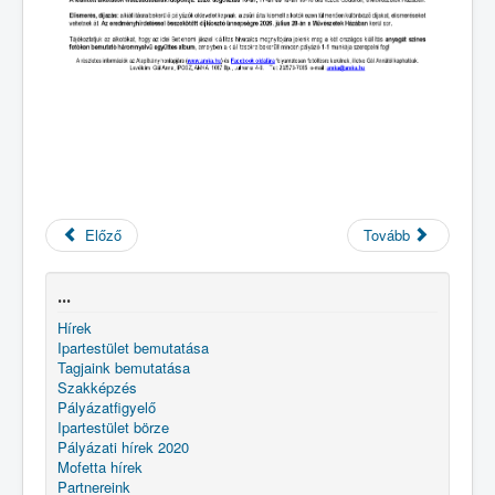
Előző
Tovább
...
Hírek
Ipartestület bemutatása
Tagjaink bemutatása
Szakképzés
Pályázatfigyelő
Ipartestület börze
Pályázati hírek 2020
Mofetta hírek
Partnereink